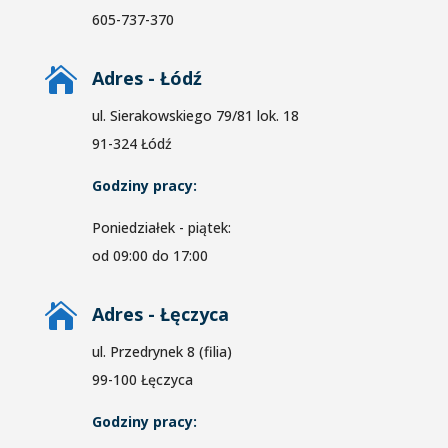
605-737-370

Adres - Łódź
ul. Sierakowskiego 79/81 lok. 18
91-324 Łódź
Godziny pracy:
Poniedziałek - piątek:
od 09:00 do 17:00

Adres - Łęczyca
ul. Przedrynek 8 (filia)
99-100 Łęczyca
Godziny pracy: