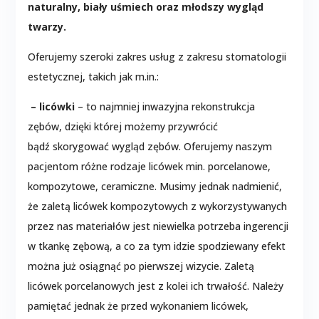
naturalny, biały uśmiech oraz młodszy wygląd
twarzy.
Oferujemy szeroki zakres usług z zakresu stomatologii
estetycznej, takich jak m.in.:
– licówki
– to najmniej inwazyjna rekonstrukcja
zębów, dzięki której możemy przywrócić
bądź skorygować wygląd zębów. Oferujemy naszym
pacjentom różne rodzaje licówek min. porcelanowe,
kompozytowe, ceramiczne. Musimy jednak nadmienić,
że zaletą licówek kompozytowych z wykorzystywanych
przez nas materiałów jest niewielka potrzeba ingerencji
w tkankę zębową, a co za tym idzie spodziewany efekt
można już osiągnąć po pierwszej wizycie. Zaletą
licówek porcelanowych jest z kolei ich trwałość. Należy
pamiętać jednak że przed wykonaniem licówek,