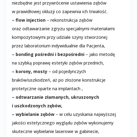
niezbędne jest przywrócenie ustawienia zębów
w prawidłowej okluzji co zapewnia ich trwałość.
– flow injection
– rekonstrukcja zębów
oraz odtawarzanie zgryzu specjalnymi materiałami
kompozytowymi przy udziale szyny stworzonej
przez laboratorium indywidualnie dla Pacjenta,
– bonding pośredni i bezpośredni
– jako metodę
na szybką poprawę estetyki zębów przednich,
– korony, mosty
– od pojedynczych
braków/uszkodzeń, aż po złożone konstrukcje
protetyczne oparte na implantach ,
– odtwarzanie złamanych, ukruszonych
i uszkodzonych zębów,
– wybielanie zębów
– w celu uzyskania najwyższej
jakości estetycznego wyglądu zębów wykonujemy
skuteczne wybielanie laserowe w gabinecie,