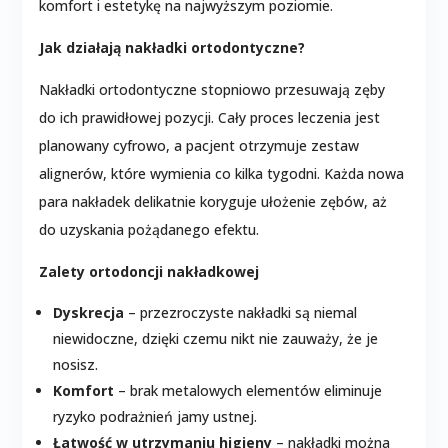
komfort i estetykę na najwyższym poziomie.
Jak działają nakładki ortodontyczne?
Nakładki ortodontyczne stopniowo przesuwają zęby
do ich prawidłowej pozycji. Cały proces leczenia jest
planowany cyfrowo, a pacjent otrzymuje zestaw
alignerów, które wymienia co kilka tygodni. Każda nowa
para nakładek delikatnie koryguje ułożenie zębów, aż
do uzyskania pożądanego efektu.
Zalety ortodoncji nakładkowej
Dyskrecja
– przezroczyste nakładki są niemal
niewidoczne, dzięki czemu nikt nie zauważy, że je
nosisz.
Komfort
– brak metalowych elementów eliminuje
ryzyko podrażnień jamy ustnej.
Łatwość w utrzymaniu higieny
– nakładki można