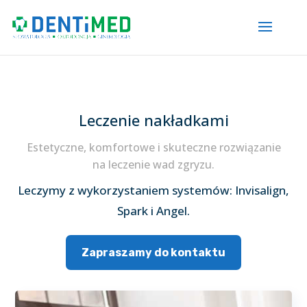
Leczenie nakładkami
Estetyczne, komfortowe i skuteczne rozwiązanie
na leczenie wad zgryzu.
Leczymy z wykorzystaniem systemów: Invisalign,
Spark i Angel.
Zapraszamy do kontaktu