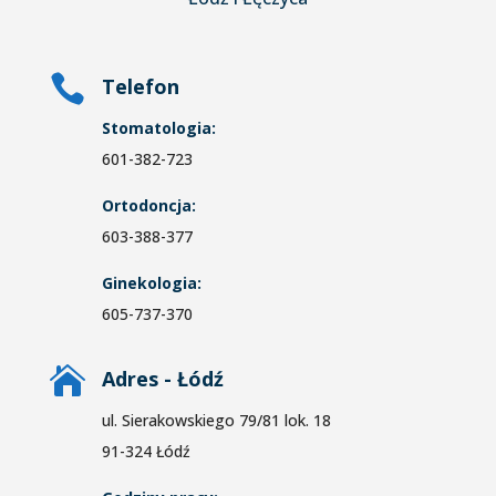

Telefon
Stomatologia:
601-382-723
Ortodoncja:
603-388-377
Ginekologia:
605-737-370

Adres - Łódź
ul. Sierakowskiego 79/81 lok. 18
91-324 Łódź