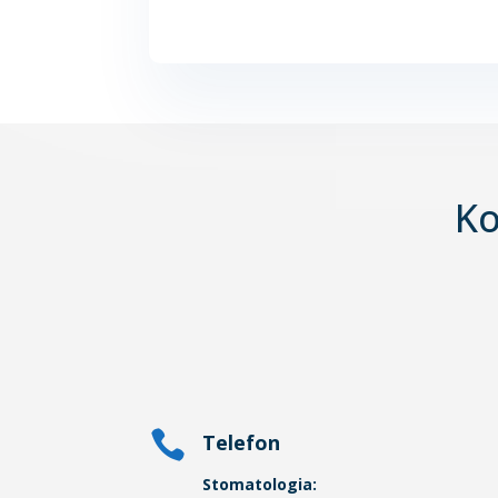
Ko

Telefon
Stomatologia: