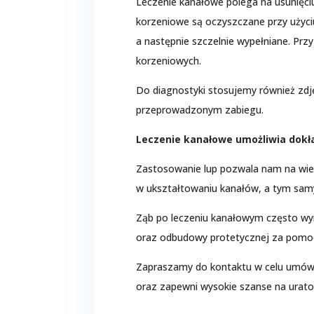
Leczenie kanałowe polega na usunięciu
korzeniowe są oczyszczane przy użyci
a następnie szczelnie wypełniane. Pr
korzeniowych.
Do diagnostyki stosujemy również zdj
przeprowadzonym zabiegu.
Leczenie kanałowe umożliwia dokł
Zastosowanie lup pozwala nam na wie
w ukształtowaniu kanałów, a tym samy
Ząb po leczeniu kanałowym często 
oraz odbudowy protetycznej za pomoc
Zapraszamy do kontaktu w celu umówien
oraz zapewni wysokie szanse na urat