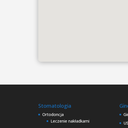
Stomatologia
Gin
Ortodoncja
Gi
Leczenie nakładkami
US