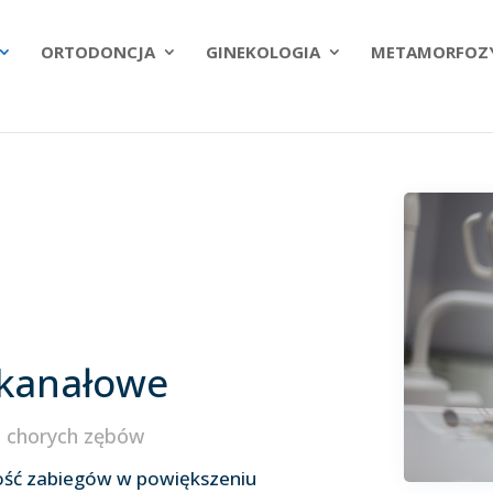
ORTODONCJA
GINEKOLOGIA
METAMORFOZ
 kanałowe
a chorych zębów
kość zabiegów w powiększeniu