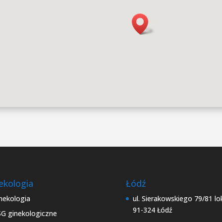
ekologia
Łódź
nekologia
ul. Sierakowskiego 79/81 lo
91-324 Łódź
G ginekologiczne