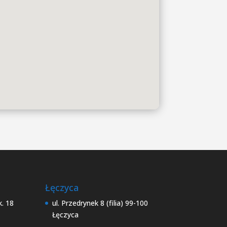
Łęczyca
k. 18
ul. Przedrynek 8 (filia) 99-100
Łęczyca