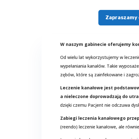
Zapraszamy 
W naszym gabinecie oferujemy ko
Od wielu lat wykorzystujemy w lecze
wypełaniania kanałów. Takie wyposaże
zębów, które są zainfekowane i zagro
Leczenie kanałowe jest podstawow
a nieleczone doprowadzają do utra
dzięki czemu Pacjent nie odczuwa dysk
Zabiegi leczenia kanałowego prze
(reendo) leczenie kanałowe, ale równi