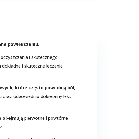
ne powiększeniu.
 oczyszczania i skutecznego
 dokładne i skuteczne leczenie
wych, które często powodują ból,
 oraz odpowiednio dobieramy leki,
e obejmują
pierwotne i powtórne
w.