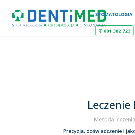
STOMATOLOGIA
✆ 601 382 723
Leczenie
Metoda leczeni
Precyzja, doświadczenie i ja