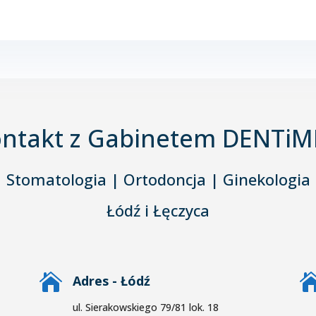
ntakt z Gabinetem DENTi
Stomatologia | Ortodoncja | Ginekologia
Łódź i Łęczyca

Adres - Łódź
ul. Sierakowskiego 79/81 lok. 18