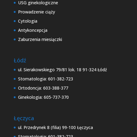
USG ginekologiczne
Prowadzenie ciąży
Cytologia
Antykoncepcja
Zaburzenia miesiączki
Łódź
ul. Sierakowskiego 79/81 lok. 18 91-324 Łódź
Stomatologia: 601-382-723
Ortodoncja: 603-388-377
Ginekologia: 605-737-370
Łęczyca
ul. Przedrynek 8 (filia) 99-100 Łęczyca
Stomatologia: 601-382-723