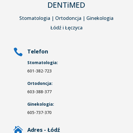
DENTiMED
Stomatologia | Ortodoncja | Ginekologia
Łódź i Łęczyca

Telefon
Stomatologia:
601-382-723
Ortodoncja:
603-388-377
Ginekologia:
605-737-370

Adres - Łódź