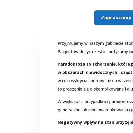
Zapraszamy 
Przyjmujemy w naszym gabinecie stom
Pacjentów dosyć często spotykamy się
Paradontoza to schorzenie, któreg
w obszarach niewidocznych i częst
w celu wykrycia choroby już na wczesn
to proszenie się o skomplikowane i dł
W większości przypadków paradontoza 
genetyczne lub inne uwarunkowania (ja
Negatywny wpływ na stan przyzębia 