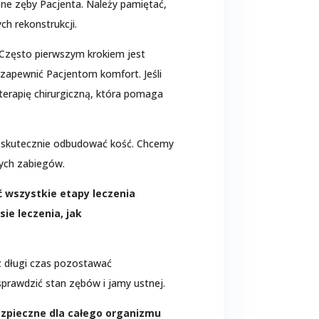
ne zęby Pacjenta. Należy pamiętać,
ch rekonstrukcji.
Często pierwszym krokiem jest
y zapewnić Pacjentom komfort. Jeśli
terapię chirurgiczną, która pomaga
a skutecznie odbudować kość. Chcemy
tych zabiegów.
 wszystkie etapy leczenia
ie leczenia, jak
z długi czas pozostawać
prawdzić stan zębów i jamy ustnej.
ezpieczne dla całego organizmu