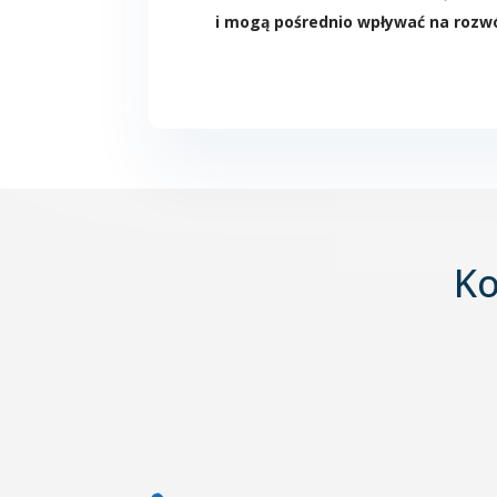
i mogą pośrednio wpływać na rozwó
Ko