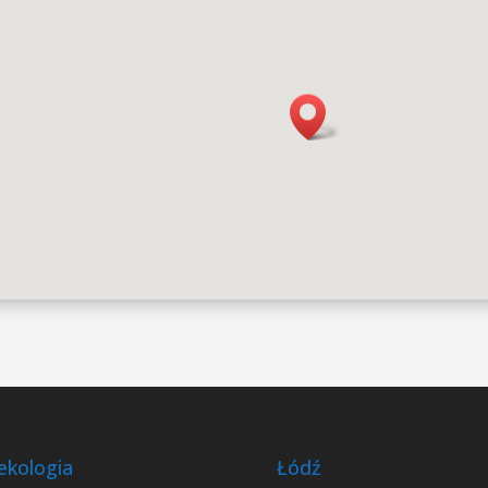
ekologia
Łódź