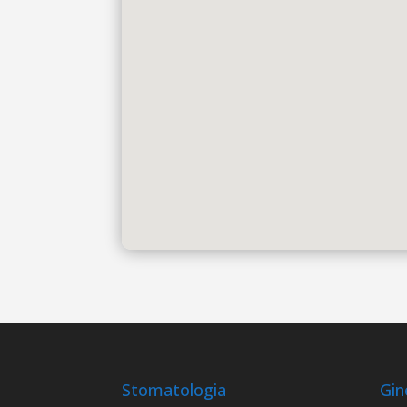
Stomatologia
Gin