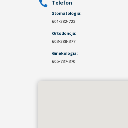

Telefon
Stomatologia:
601-382-723
Ortodoncja:
603-388-377
Ginekologia:
605-737-370