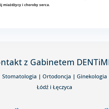
j miażdżycy i choroby serca.
ntakt z Gabinetem DENTi
Stomatologia | Ortodoncja | Ginekologia
Łódź i Łęczyca