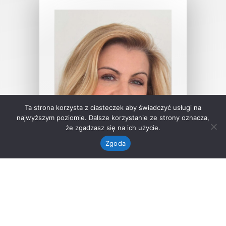
Ta strona korzysta z ciasteczek aby świadczyć usługi na
najwyższym poziomie. Dalsze korzystanie ze strony oznacza,
że zgadzasz się na ich użycie.
Zgoda
Magdalena Słowik-
Kwiatkowska