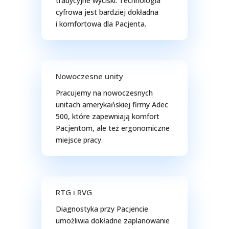
tradycyjne wyciski. Technologia
cyfrowa jest bardziej dokładna
i komfortowa dla Pacjenta.
Nowoczesne unity
Pracujemy na nowoczesnych
unitach amerykańskiej firmy Adec
500, które zapewniają komfort
Pacjentom, ale też ergonomiczne
miejsce pracy.
RTG i RVG
Diagnostyka przy Pacjencie
umożliwia dokładne zaplanowanie