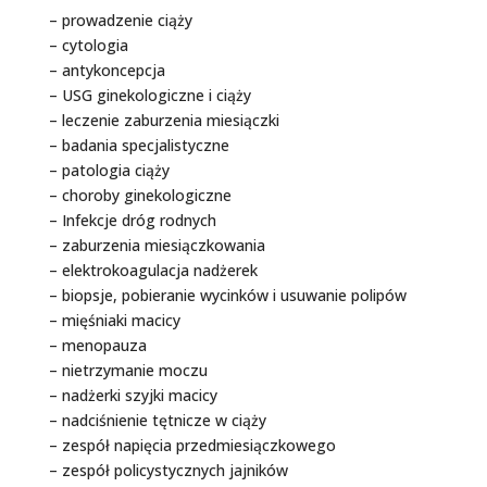
– prowadzenie ciąży
– cytologia
– antykoncepcja
– USG ginekologiczne i ciąży
– leczenie zaburzenia miesiączki
– badania specjalistyczne
– patologia ciąży
– choroby ginekologiczne
– Infekcje dróg rodnych
– zaburzenia miesiączkowania
– elektrokoagulacja nadżerek
– biopsje, pobieranie wycinków i usuwanie polipów
– mięśniaki macicy
– menopauza
– nietrzymanie moczu
– nadżerki szyjki macicy
– nadciśnienie tętnicze w ciąży
– zespół napięcia przedmiesiączkowego
– zespół policystycznych jajników