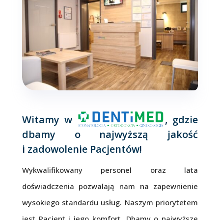
Witamy w
, gdzie
dbamy o najwyższą jakość
i zadowolenie Pacjentów!
Wykwalifikowany personel oraz lata
doświadczenia pozwalają nam na zapewnienie
wysokiego standardu usług. Naszym priorytetem
jest Pacjent i jego komfort. Dbamy o najwyższe