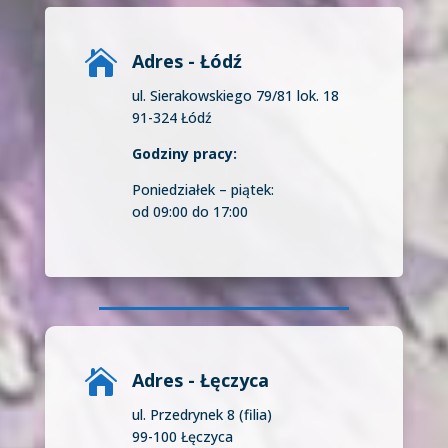

Adres - Łódź
ul. Sierakowskiego 79/81 lok. 18
91-324 Łódź
Godziny pracy:
Poniedziałek – piątek:
od 09:00 do 17:00

Adres - Łęczyca
ul. Przedrynek 8 (filia)
99-100 Łęczyca